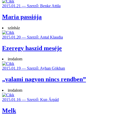
2015.01.21 — Szerző: Benke Attila
Maria passiója
színház
2015.01.20 — Szerző: Antal Klaudia
Ezeregy haszid meséje
irodalom
2015.01.19 — Szerző: Ayhan Gökhan
„valami nagyon nincs rendben”
irodalom
2015.01.16 — Szerző: Kun Árpád
Melk