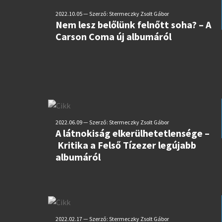
2022.10.05 — Szerző: Stermeczky Zsolt Gábor
Nem lesz belőlünk felnőtt soha? – A
Carson Coma új albumáról
2022.06.09 — Szerző: Stermeczky Zsolt Gábor
A látnokiság elkerülhetetlensége –
Kritika a Felső Tízezer legújabb
albumáról
2022.02.17 — Szerző: Stermeczky Zsolt Gábor