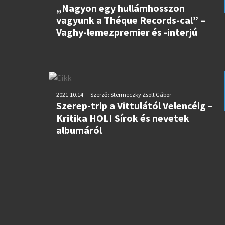
„Nagyon egy hullámhosszon
vagyunk a Théque Records-cal” –
Vaghy-lemezpremier és -interjú
2021.10.14 — Szerző: Stermeczky Zsolt Gábor
Szerep-trip a Vittulától Velencéig –
Kritika HOLI Sírok és nevetek
albumáról