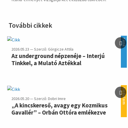
További cikkek
zene
2026.05.23 — Szerző: Görgicze Attila
Az underground népzenéje – Interjú
Tinkkel, a Mulató Aztékkal
irodalom
2026.05.20 — Szerző: Dobri Imre
„A kincskereső, avagy egy Kozmikus
Gavallér” – Orbán Ottóra emlékezve