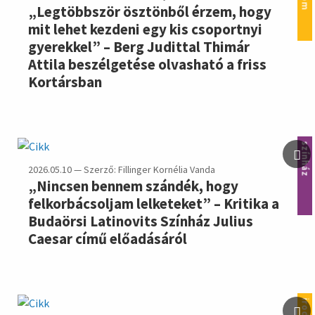
„Legtöbbször ösztönből érzem, hogy
mit lehet kezdeni egy kis csoportnyi
gyerekkel” – Berg Judittal Thimár
Attila beszélgetése olvasható a friss
Kortársban
színház
2026.05.10 — Szerző: Fillinger Kornélia Vanda
„Nincsen bennem szándék, hogy
felkorbácsoljam lelketeket” – Kritika a
Budaörsi Latinovits Színház Julius
Caesar című előadásáról