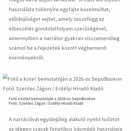
használata többnyire egyfajta közelmúltat,
előidejűséget sejtet, amely összefügg az
elbeszélés gondolatfolyam-szerűségével,
amennyiben a narrátor gyakran visszamenőleg
számol be a fejezetek között végbemenő
eseményekről.
Fotó a kötet bemutatóján a 2026-os SepsiBookon
Fotó: Szentes Zágon / Erdélyi Híradó Kiadó
A narrációval egyidejűleg alakuló nyelvi tudatot
az idegen szavak fonetikus írásmódú használata