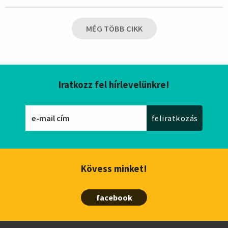
MÉG TÖBB CIKK
Iratkozz fel hírlevelünkre!
Kövess minket!
facebook