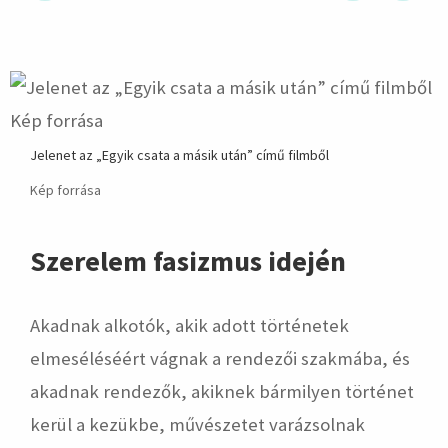
hirdetés
Jelenet az „Egyik csata a másik után” című filmből
Kép forrása
Szerelem fasizmus idején
Akadnak alkotók, akik adott történetek
elmeséléséért vágnak a rendezői szakmába, és
akadnak rendezők, akiknek bármilyen történet
kerül a kezükbe, művészetet varázsolnak