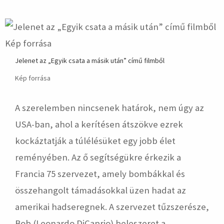
Jelenet az „Egyik csata a másik után” című filmből
Kép forrása
A szerelemben nincsenek határok, nem úgy az
USA-ban, ahol a kerítésen átszökve ezrek
kockáztatják a túlélésüket egy jobb élet
reményében. Az ő segítségükre érkezik a
Francia 75 szervezet, amely bombákkal és
összehangolt támadásokkal üzen hadat az
amerikai hadseregnek. A szervezet tűzszerésze,
Bob
(Leonardo DiCaprio)
beleszeret a