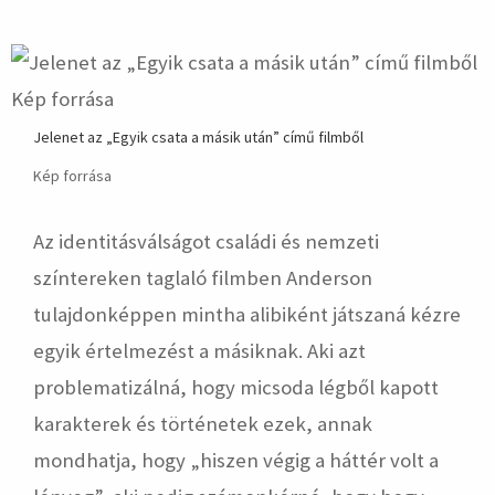
Jelenet az „Egyik csata a másik után” című filmből
Kép forrása
Az identitásválságot családi és nemzeti
színtereken taglaló filmben Anderson
tulajdonképpen mintha alibiként játszaná kézre
egyik értelmezést a másiknak. Aki azt
problematizálná, hogy micsoda légből kapott
karakterek és történetek ezek, annak
mondhatja, hogy „hiszen végig a háttér volt a