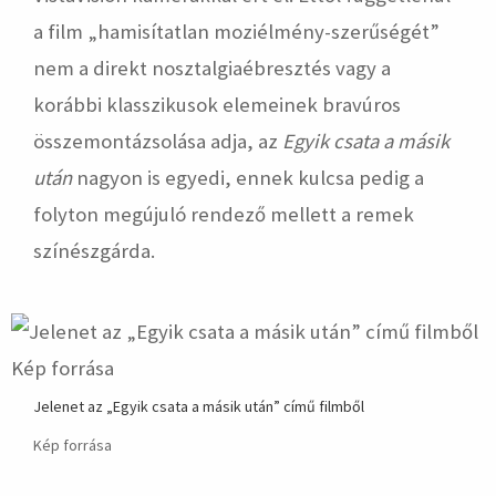
a film „hamisítatlan moziélmény-szerűségét”
nem a direkt nosztalgiaébresztés vagy a
korábbi klasszikusok elemeinek bravúros
összemontázsolása adja, az
Egyik csata a másik
után
nagyon is egyedi, ennek kulcsa pedig a
folyton megújuló rendező mellett a remek
színészgárda.
Jelenet az „Egyik csata a másik után” című filmből
Kép forrása