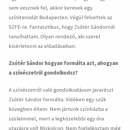
sem vesznek fel, akkor keresek egy
színitanodát Budapesten. Végül felvettek az
SZFE-re. Fantasztikus, hogy Zsótér Sándornál
tanulhattam. Olyan rendező, aki szeret
kísérletezni az előadásaiban.
Zsótér Sándor hogyan formálta azt, ahogyan
a színészetről gondolkodsz?
A színészetről való gondolkodásom javarészt
Zsótér Sándor formálta. Vidéken egy szűk
közegben éltem. Nem jártunk színházba a
szüleimmel, mert a legközelebbi egy óra
utazásra volt Miskolcon. Nem foglalkoztam még