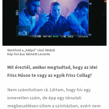
Werkfotó a „Kilépő” című filmből
Kép forrása: Németh Levente
Mit éreztél, amikor megtudtad, hogy az idei
Friss Húson te vagy az egyik Friss Csillag?
Nem számítottam rá. Láttam, hogy hív egy
ismeretlen szám, de épp egy társulati
megbeszélésen ültem a színházban, ezért nem