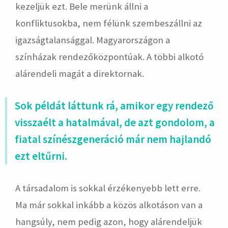
kezeljük ezt. Bele merünk állni a
konfliktusokba, nem félünk szembeszállni az
igazságtalansággal. Magyarországon a
színházak rendezőközpontúak. A többi alkotó
alárendeli magát a direktornak.
Sok példát láttunk rá, amikor egy rendező
visszaélt a hatalmával, de azt gondolom, a
fiatal színészgeneráció már nem hajlandó
ezt eltűrni.
A társadalom is sokkal érzékenyebb lett erre.
Ma már sokkal inkább a közös alkotáson van a
hangsúly, nem pedig azon, hogy alárendeljük