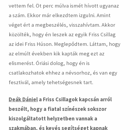
vettem fel. Öt perc múlva ismét hívott ugyanaz
a szám. Ekkor már elkezdtem izgulni. Amint
véget ért a megbeszélés, visszahívtam. Akkor
közölték, hogy én leszek az egyik Friss Csillag
az idei Friss Húson. Meglepődtem. Láttam, hogy
az elmúlt években kik kapták meg ezt az
elismerést. Óriási dolog, hogy én is
csatlakozhatok ehhez a névsorhoz, és van egy
fesztivál, amely tehetségesnek tart.
Deák Dániel
a Friss Csillagok kapcsán arról
beszélt, hogy a fiatal színészek sokszor
kiszolgáltatott helyzetben vannak a
szakmában, és kevés segítséget kapnak