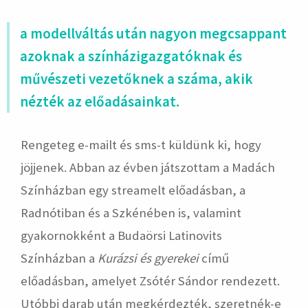
a modellváltás után nagyon megcsappant
azoknak a színházigazgatóknak és
művészeti vezetőknek a száma, akik
nézték az előadásainkat.
Rengeteg e-mailt és sms-t küldünk ki, hogy
jöjjenek. Abban az évben játszottam a Madách
Színházban egy streamelt előadásban, a
Radnótiban és a Szkénében is, valamint
gyakornokként a Budaörsi Latinovits
Színházban a
Kurázsi és gyerekei
című
előadásban, amelyet Zsótér Sándor rendezett.
Utóbbi darab után megkérdezték, szeretnék-e