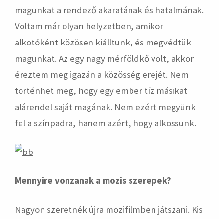
magunkat a rendező akaratának és hatalmának.
Voltam már olyan helyzetben, amikor
alkotóként közösen kiálltunk, és megvédtük
magunkat. Az egy nagy mérföldkő volt, akkor
éreztem meg igazán a közösség erejét. Nem
történhet meg, hogy egy ember tíz másikat
alárendel saját magának. Nem ezért megyünk
fel a színpadra, hanem azért, hogy alkossunk.
Mennyire vonzanak a mozis szerepek?
Nagyon szeretnék újra mozifilmben játszani. Kis