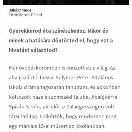
Juhász Vince
Fotó: Borovi Dániel
Gyerekkorod óta színészkedsz. Mikor és
minek a hatására döntötted el, hogy ezt a
hivatást választod?
Már óvodáskoromban is vonzott ez a világ. Az
abaújszántói Ilosvai Selymes Péter Általános
Iskola dráma tagozatán tanultam, és akkoriban
költözött haza a szomszéd faluba, Abaújkérre
Spisák István, aki előtte Zalaegerszegen volt
társulati tag. Felkérték, hogy rendezzen meg
egy március 15-ei műsort az iskolánkban.