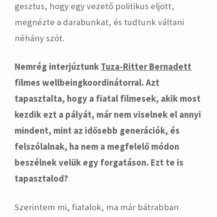
gesztus, hogy egy vezető politikus eljött,
megnézte a darabunkat, és tudtunk váltani
néhány szót.
Nemrég interjúztunk
Tuza-Ritter Bernadett
filmes wellbeingkoordinátorral. Azt
tapasztalta, hogy a fiatal filmesek, akik most
kezdik ezt a pályát, már nem viselnek el annyi
mindent, mint az idősebb generációk, és
felszólalnak, ha nem a megfelelő módon
beszélnek velük egy forgatáson. Ezt te is
tapasztalod?
Szerintem mi, fiatalok, ma már bátrabban