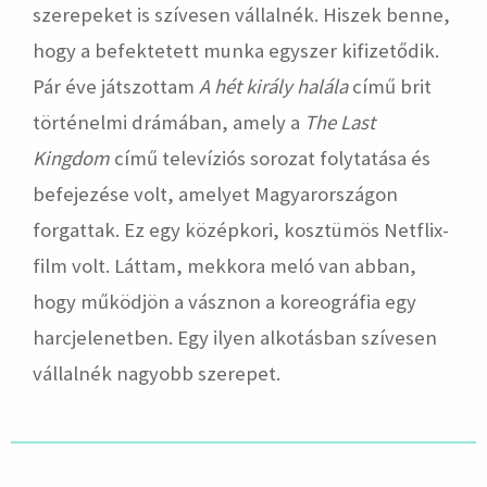
szerepeket is szívesen vállalnék. Hiszek benne,
hogy a befektetett munka egyszer kifizetődik.
Pár éve játszottam
A hét király halála
című brit
történelmi drámában, amely a
The Last
Kingdom
című televíziós sorozat folytatása és
befejezése volt, amelyet Magyarországon
forgattak. Ez egy középkori, kosztümös Netflix-
film volt. Láttam, mekkora meló van abban,
hogy működjön a vásznon a koreográfia egy
harcjelenetben. Egy ilyen alkotásban szívesen
vállalnék nagyobb szerepet.