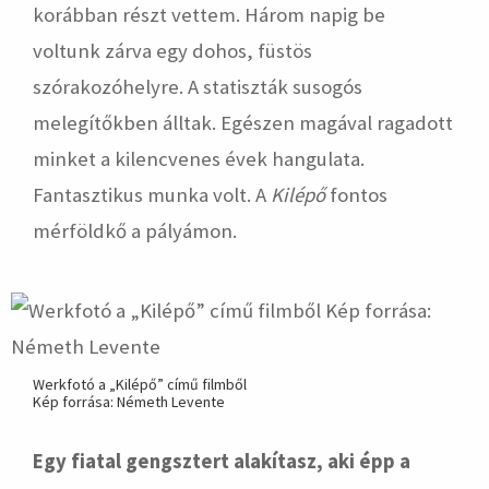
korábban részt vettem. Három napig be
voltunk zárva egy dohos, füstös
szórakozóhelyre. A statiszták susogós
melegítőkben álltak. Egészen magával ragadott
minket a kilencvenes évek hangulata.
Fantasztikus munka volt. A
Kilépő
fontos
mérföldkő a pályámon.
Werkfotó a „Kilépő” című filmből
Kép forrása: Németh Levente
Egy fiatal gengsztert alakítasz, aki épp a