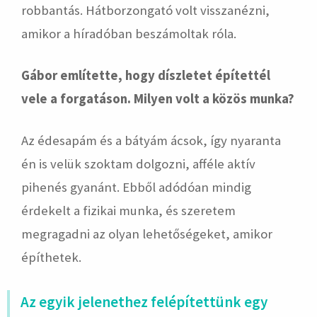
robbantás. Hátborzongató volt visszanézni,
amikor a híradóban beszámoltak róla.
Gábor említette, hogy díszletet építettél
vele a forgatáson. Milyen volt a közös munka?
Az édesapám és a bátyám ácsok, így nyaranta
én is velük szoktam dolgozni, afféle aktív
pihenés gyanánt. Ebből adódóan mindig
érdekelt a fizikai munka, és szeretem
megragadni az olyan lehetőségeket, amikor
építhetek.
Az egyik jelenethez felépítettünk egy