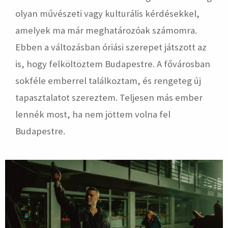
olyan művészeti vagy kulturális kérdésekkel,
amelyek ma már meghatározóak számomra.
Ebben a változásban óriási szerepet játszott az
is, hogy felköltöztem Budapestre. A fővárosban
sokféle emberrel találkoztam, és rengeteg új
tapasztalatot szereztem. Teljesen más ember
lennék most, ha nem jöttem volna fel
Budapestre.