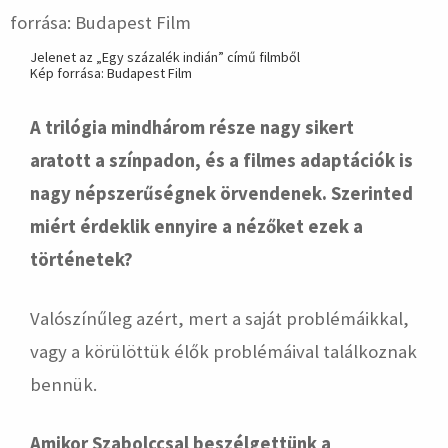
Jelenet az „Egy százalék indián” című filmből
Kép forrása: Budapest Film
A trilógia mindhárom része nagy sikert
aratott a színpadon, és a filmes adaptációk is
nagy népszerűségnek örvendenek. Szerinted
miért érdeklik ennyire a nézőket ezek a
történetek?
Valószínűleg azért, mert a saját problémáikkal,
vagy a körülöttük élők problémáival találkoznak
bennük.
Amikor Szabolccsal beszélgettünk a