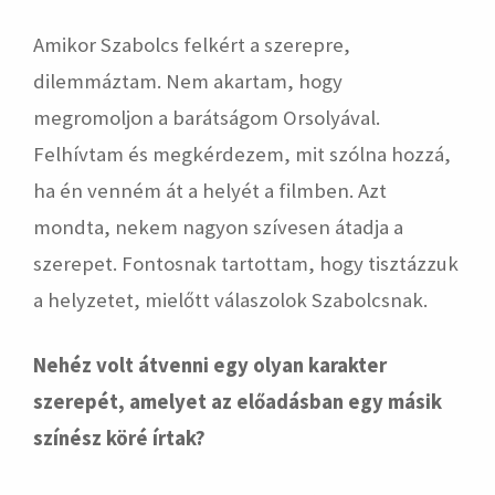
Amikor Szabolcs felkért a szerepre,
dilemmáztam. Nem akartam, hogy
megromoljon a barátságom Orsolyával.
Felhívtam és megkérdezem, mit szólna hozzá,
ha én venném át a helyét a filmben. Azt
mondta, nekem nagyon szívesen átadja a
szerepet. Fontosnak tartottam, hogy tisztázzuk
a helyzetet, mielőtt válaszolok Szabolcsnak.
Nehéz volt átvenni egy olyan karakter
szerepét, amelyet az előadásban egy másik
színész köré írtak?