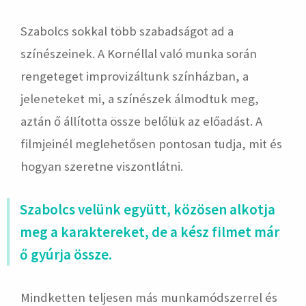
Szabolcs sokkal több szabadságot ad a
színészeinek. A Kornéllal való munka során
rengeteget improvizáltunk színházban, a
jeleneteket mi, a színészek álmodtuk meg,
aztán ő állította össze belőlük az előadást. A
filmjeinél meglehetősen pontosan tudja, mit és
hogyan szeretne viszontlátni.
Szabolcs velünk együtt, közösen alkotja
meg a karaktereket, de a kész filmet már
ő gyúrja össze.
Mindketten teljesen más munkamódszerrel és