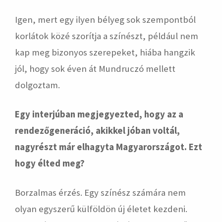
Igen, mert egy ilyen bélyeg sok szempontból
korlátok közé szorítja a színészt, például nem
kap meg bizonyos szerepeket, hiába hangzik
jól, hogy sok éven át Mundruczó mellett
dolgoztam.
Egy interjúban megjegyezted, hogy az a
rendezőgeneráció, akikkel jóban voltál,
nagyrészt már elhagyta Magyarországot. Ezt
hogy élted meg?
Borzalmas érzés. Egy színész számára nem
olyan egyszerű külföldön új életet kezdeni.