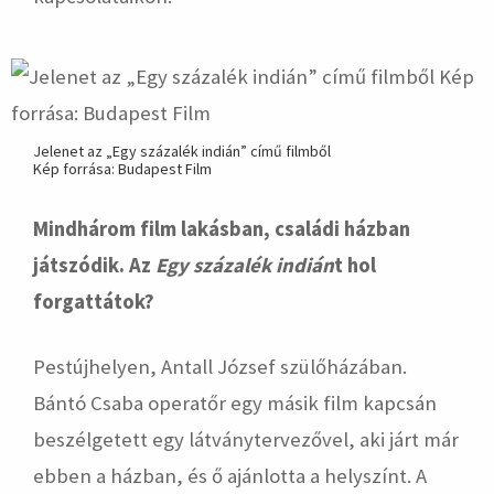
Jelenet az „Egy százalék indián” című filmből
Kép forrása: Budapest Film
Mindhárom film lakásban, családi házban
játszódik. Az
Egy százalék indián
t hol
forgattátok?
Pestújhelyen, Antall József szülőházában.
Bántó Csaba operatőr egy másik film kapcsán
beszélgetett egy látványtervezővel, aki járt már
ebben a házban, és ő ajánlotta a helyszínt. A