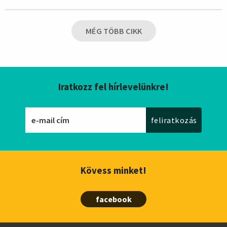
MÉG TÖBB CIKK
Iratkozz fel hírlevelünkre!
Kövess minket!
facebook