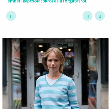
emberi kapcsolatokról és a forgatásról.
hirdetés