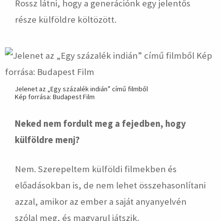
Rossz látni, hogy a generációnk egy jelentős
része külföldre költözött.
Jelenet az „Egy százalék indián” című filmből
Kép forrása: Budapest Film
Neked nem fordult meg a fejedben, hogy
külföldre menj?
Nem. Szerepeltem külföldi filmekben és
előadásokban is, de nem lehet összehasonlítani
azzal, amikor az ember a saját anyanyelvén
szólal meg, és magyarul játszik.