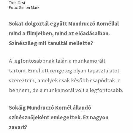
Tóth Orsi
Fotó: Simon Márk
Sokat dolgoztál együtt Mundruczó Kornéllal
mind a filmjeiben, mind az előadásaiban.
Színészileg mit tanultál mellette?
A legfontosabbnak talán a munkamorált
tartom. Emellett rengeteg olyan tapasztalatot
szereztem, amelyek csak később csapódtak le
bennem, de a munkamorál volt a legfontosabb.
Sokáig Mundruczó Kornél állandó
színésznőjeként emlegettek. Ez nagyon
zavart?