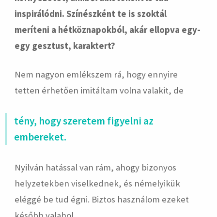
inspirálódni. Színészként te is szoktál
meríteni a hétköznapokból, akár ellopva egy-
egy gesztust, karaktert?
Nem nagyon emlékszem rá, hogy ennyire
tetten érhetően imitáltam volna valakit, de
tény, hogy szeretem figyelni az
embereket.
Nyilván hatással van rám, ahogy bizonyos
helyzetekben viselkednek, és némelyikük
eléggé be tud égni. Biztos használom ezeket
később valahol.