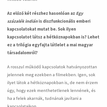
Az előző két részhez hasonlóan az
Egy
százalék indián
is diszfunkcionális emberi
kapcsolatokat mutat be. Sok ilyen
kapcsolatot látsz a hétköznapokban is? Lehet
ez a trilógia egyfajta látlelet a mai magyar
társadalomról?
A rosszul működő kapcsolatok hatványozottan
jelennek meg ezekben a filmekben. Igen, sok
ilyet látok a hétköznapokban is, de nem érzem
úgy, hogy ezek menthetetlenek lennének, és
ha a felek akarnák, tudnának javítani a
kapcsolataikon.