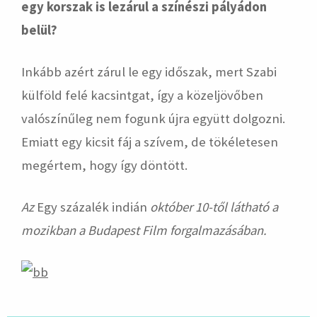
egy korszak is lezárul a színészi pályádon
belül?
Inkább azért zárul le egy időszak, mert Szabi
külföld felé kacsintgat, így a közeljövőben
valószínűleg nem fogunk újra együtt dolgozni.
Emiatt egy kicsit fáj a szívem, de tökéletesen
megértem, hogy így döntött.
Az
Egy százalék indián
október 10-től látható a
mozikban a Budapest Film forgalmazásában.