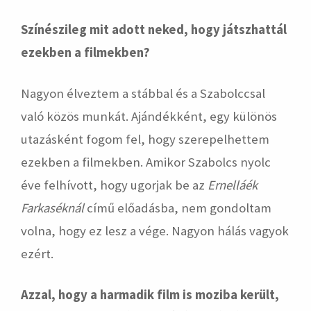
Színészileg mit adott neked, hogy játszhattál
ezekben a filmekben?
Nagyon élveztem a stábbal és a Szabolccsal
való közös munkát. Ajándékként, egy különös
utazásként fogom fel, hogy szerepelhettem
ezekben a filmekben. Amikor Szabolcs nyolc
éve felhívott, hogy ugorjak be az
Ernelláék
Farkaséknál
című előadásba, nem gondoltam
volna, hogy ez lesz a vége. Nagyon hálás vagyok
ezért.
Azzal, hogy a harmadik film is moziba került,