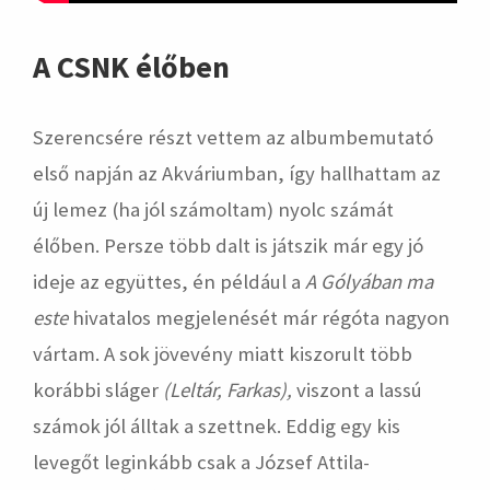
A CSNK élőben
Szerencsére részt vettem az albumbemutató
első napján az Akváriumban, így hallhattam az
új lemez (ha jól számoltam) nyolc számát
élőben. Persze több dalt is játszik már egy jó
ideje az együttes, én például a
A Gólyában ma
este
hivatalos megjelenését már régóta nagyon
vártam. A sok jövevény miatt kiszorult több
korábbi sláger
(Leltár, Farkas),
viszont a lassú
számok jól álltak a szettnek. Eddig egy kis
levegőt leginkább csak a József Attila-