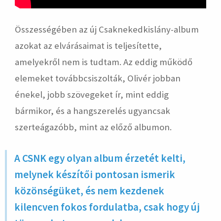
Összességében az új Csaknekedkislány-album
azokat az elvárásaimat is teljesítette,
amelyekről nem is tudtam. Az eddig működő
elemeket továbbcsiszolták, Olivér jobban
énekel, jobb szövegeket ír, mint eddig
bármikor, és a hangszerelés ugyancsak
szerteágazóbb, mint az előző albumon.
A CSNK egy olyan album érzetét kelti,
melynek készítői pontosan ismerik
közönségüket, és nem kezdenek
kilencven fokos fordulatba, csak hogy új