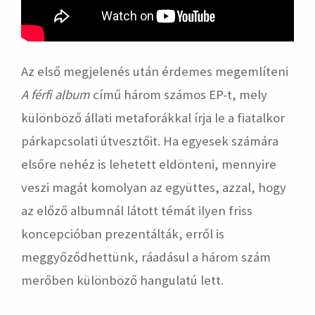
Az első megjelenés után érdemes megemlíteni
A férfi album
című három számos EP-t, mely
különböző állati metaforákkal írja le a fiatalkor
párkapcsolati útvesztőit. Ha egyesek számára
elsőre nehéz is lehetett eldönteni, mennyire
veszi magát komolyan az együttes, azzal, hogy
az előző albumnál látott témát ilyen friss
koncepcióban prezentálták, erről is
meggyőződhettünk, ráadásul a három szám
merőben különböző hangulatú lett.