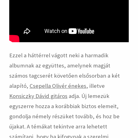
Ezzel a háttérrel vágott neki a harmadik
albumnak az együttes, amelynek magját
számos tagcserét követően elsősorban a két
alapító,
Csepella Olivér énekes
, illetve
Konsiczky Dávid gitáros
adja. Új lemezük
egyszerre hozza a korábbiak biztos elemeit,
gondolja némely részüket tovább, és hoz be
újakat. A témákat tekintve arra lehetett
számítani, hogy ha kifogynak a szerelmi