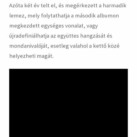
Azóta két év telt el, és megérkezett a harmadik
lemez, mely folytathatja a második albumon
megkezdett egységes vonalat, vagy
újradefiniálhatja az együttes hangzását és
mondanivalóját, esetleg valahol a kettő közé
helyezheti magát.