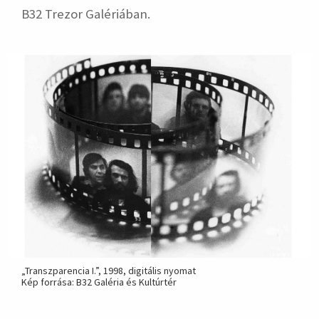
B32 Trezor Galériában.
„Transzparencia I.”, 1998, digitális nyomat
Kép forrása: B32 Galéria és Kultúrtér