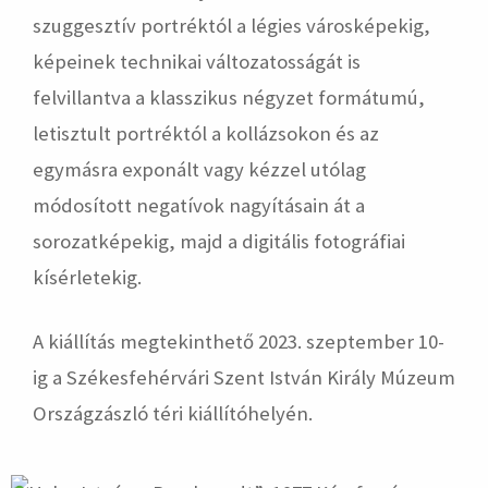
szuggesztív portréktól a légies városképekig,
képeinek technikai változatosságát is
felvillantva a klasszikus négyzet formátumú,
letisztult portréktól a kollázsokon és az
egymásra exponált vagy kézzel utólag
módosított negatívok nagyításain át a
sorozatképekig, majd a digitális fotográfiai
kísérletekig.
A kiállítás megtekinthető 2023. szeptember 10-
ig a Székesfehérvári Szent István Király Múzeum
Országzászló téri kiállítóhelyén.