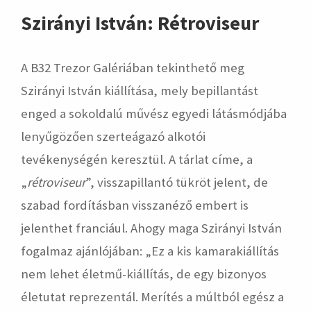
Szirányi István: Rétroviseur
A B32 Trezor Galériában tekinthető meg
Szirányi István kiállítása, mely bepillantást
enged a sokoldalú művész egyedi látásmódjába
lenyűgözően szerteágazó alkotói
tevékenységén keresztül. A tárlat címe, a
„
rétroviseur
”, visszapillantó tükröt jelent, de
szabad fordításban visszanéző embert is
jelenthet franciául. Ahogy maga Szirányi István
fogalmaz ajánlójában: „Ez a kis kamarakiállítás
nem lehet életmű-kiállítás, de egy bizonyos
életutat reprezentál. Merítés a múltból egész a