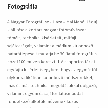
Fotográfia
A Magyar Fotográfusok Háza – Mai Manó Ház új
kiállítása a kortárs magyar fotóművészet
témáit, technikai kísérleteit, műfaji
sajátosságait, valamint a médium különböző
határátlépéseit mutatja be 30 fiatal fotográfus
közel 100 művén keresztül. A csoportos tárlat
egyfajta kísérlet is egyben, hogy az egymástól
olykor radikálisan különböző módszerekkel,
más és más technikai megoldásokkal dolgozó,
valamint egyéni és sajátos látásmóddal
rendelkező alkotók műveinek közös