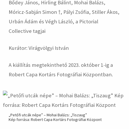
Bődey János, Hirling Bálint, Mohai Balázs,
Móricz-Sabján Simon †, Pályi Zsófia, Stiller Ákos,
Urbán Ádám és Végh László, a Pictorial
Collective tagjai
Kurátor: Virágvölgyi István
A kiállítás megtekinthető 2023. október 1-ig a
Robert Capa Kortárs Fotográfiai Központban.
„Petőfi utcák népe” – Mohai Balázs: „Tiszaug”
Kép forrása: Robert Capa Kortárs Fotográfiai Központ