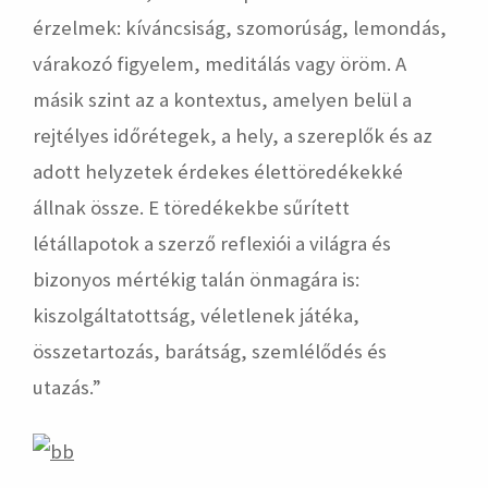
érzelmek: kíváncsiság, szomorúság, lemondás,
várakozó figyelem, meditálás vagy öröm. A
másik szint az a kontextus, amelyen belül a
rejtélyes időrétegek, a hely, a szereplők és az
adott helyzetek érdekes élettöredékekké
állnak össze. E töredékekbe sűrített
létállapotok a szerző reflexiói a világra és
bizonyos mértékig talán önmagára is:
kiszolgáltatottság, véletlenek játéka,
összetartozás, barátság, szemlélődés és
utazás.”