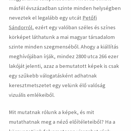
másfél évszázadban szinte minden helységben
neveztek el legalább egy utcát
Petőfi
Sándorról
, ezért egy valóban széles és színes
körképet láthatunk a mai magyar társadalom
szinte minden szegmenséből. Ahogy a kiállítás
meghívójában írják, mindez 2800 utca 266 ezer
lakóját jelenti, azaz a bemutatott képek is csak
egy szűkebb válogatásként adhatnak
keresztmetszetet egy velünk élő valóság
vizuális emlékeiből.
Mit mutatnak rólunk a képek, és mit
mutathatnak meg a néző előítéleteiből? Ha a