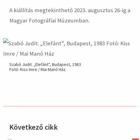
A kiállítás megtekinthető 2023. augusztus 26-ig a
Magyar Fotográfiai Múzeumban.
Szabó Judit: „Elefánt”, Budapest, 1983
Fotó: Kiss Imre / Mai Manó Ház
Következő cikk
hirdetés