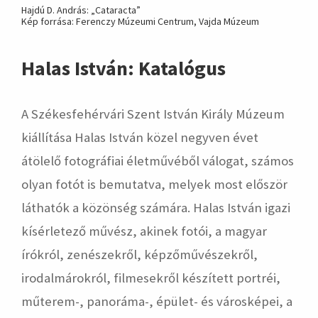
Hajdú D. András: „Cataracta”
Kép forrása: Ferenczy Múzeumi Centrum, Vajda Múzeum
Halas István: Katalógus
A Székesfehérvári Szent István Király Múzeum
kiállítása Halas István közel negyven évet
átölelő fotográfiai életművéből válogat, számos
olyan fotót is bemutatva, melyek most először
láthatók a közönség számára. Halas István igazi
kísérletező művész, akinek fotói, a magyar
írókról, zenészekről, képzőművészekről,
irodalmárokról, filmesekről készített portréi,
műterem-, panoráma-, épület- és városképei, a