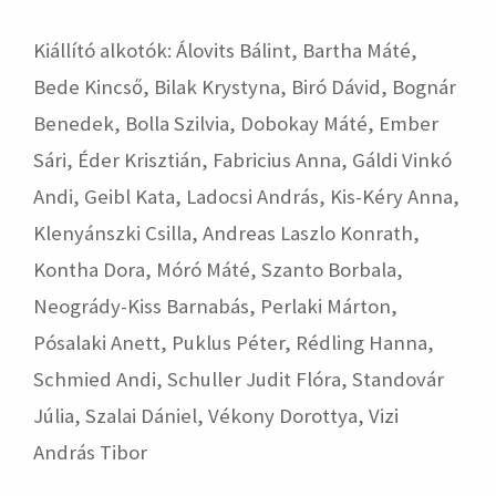
Kiállító alkotók: Álovits Bálint, Bartha Máté,
Bede Kincső, Bilak Krystyna, Biró Dávid, Bognár
Benedek, Bolla Szilvia, Dobokay Máté, Ember
Sári, Éder Krisztián, Fabricius Anna, Gáldi Vinkó
Andi, Geibl Kata, Ladocsi András, Kis-Kéry Anna,
Klenyánszki Csilla, Andreas Laszlo Konrath,
Kontha Dora, Móró Máté, Szanto Borbala,
Neogrády-Kiss Barnabás, Perlaki Márton,
Pósalaki Anett, Puklus Péter, Rédling Hanna,
Schmied Andi, Schuller Judit Flóra, Standovár
Júlia, Szalai Dániel, Vékony Dorottya, Vizi
András Tibor