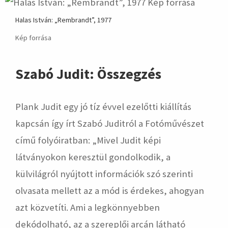
Halas István: „Rembrandt”, 1977
Kép forrása
Szabó Judit: Összegzés
Plank Judit egy jó tíz évvel ezelőtti kiállítás
kapcsán így írt Szabó Juditról a Fotóművészet
című folyóiratban: „Mivel Judit képi
látványokon keresztül gondolkodik, a
külvilágról nyújtott információk szó szerinti
olvasata mellett az a mód is érdekes, ahogyan
azt közvetíti. Ami a legkönnyebben
dekódolható, az a szereplői arcán látható