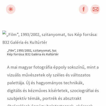
hirdetés
„Film”, 1993/2002, szitanyomat, tus
Kép forrása: B32 Galéria és Kultúrtér
A mai magyar fotográfia éppoly sokszínű, mint a
vizuális művészetek oly széles és változatos
palettája. Új és hagyományos technikák,
digitális és kézműves kísérletek, szociográfiai és
szubjektív témák, portrék és absztrakt