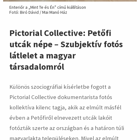
Enteriőr a „Mint Te és Én” című kiállításon
Fotó: Biró Dávid / Mai Manó Ház
Pictorial Collective: Petőfi
utcák népe – Szubjektív fotós
látlelet a magyar
társadalomról
Különös szociográfiai kísérletbe fogott a
Pictorial Collective dokumentarista fotós
kollektíva kilenc tagja, akik az elmúlt másfél
évben a Petőfiről elnevezett utcák lakóit
fotózták szerte az országban és a határon túli
magyarlakta településeken. Mivel az elmúlt