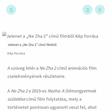
hirdetés
Jelenet a „Ne Zha 2” című filmből
Kép forrása
A szöveg kitér a
Ne Zha 2
című animációs film
cselekményének részleteire.
A
Ne Zha 2
a 2019-es
Nezha: A Démongyermek
születése
című film folytatása, mely a
történetet pontosan ugyanott veszi fel, ahol