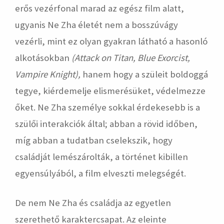
erős vezérfonal marad az egész film alatt,
ugyanis Ne Zha életét nem a bosszúvágy
vezérli, mint ez olyan gyakran látható a hasonló
alkotásokban
(Attack on Titan, Blue Exorcist,
Vampire Knight),
hanem hogy a szüleit boldoggá
tegye, kiérdemelje elismerésüket, védelmezze
őket. Ne Zha személye sokkal érdekesebb is a
szülői interakciók által; abban a rövid időben,
míg abban a tudatban cselekszik, hogy
családját lemészárolták, a történet kibillen
egyensúlyából, a film elveszti melegségét.
De nem Ne Zha és családja az egyetlen
szerethető karaktercsapat. Az eleinte