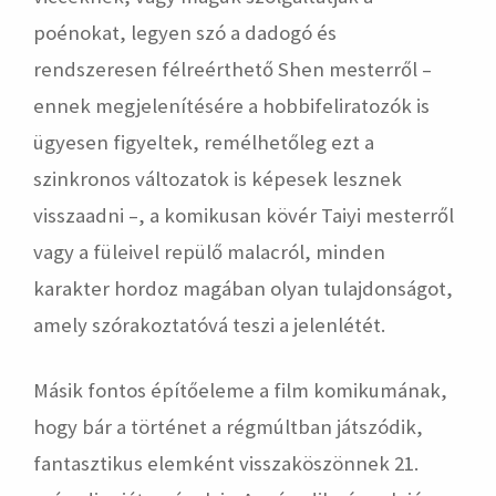
poénokat, legyen szó a dadogó és
rendszeresen félreérthető Shen mesterről –
ennek megjelenítésére a hobbifeliratozók is
ügyesen figyeltek, remélhetőleg ezt a
szinkronos változatok is képesek lesznek
visszaadni –, a komikusan kövér Taiyi mesterről
vagy a füleivel repülő malacról, minden
karakter hordoz magában olyan tulajdonságot,
amely szórakoztatóvá teszi a jelenlétét.
Másik fontos építőeleme a film komikumának,
hogy bár a történet a régmúltban játszódik,
fantasztikus elemként visszaköszönnek 21.