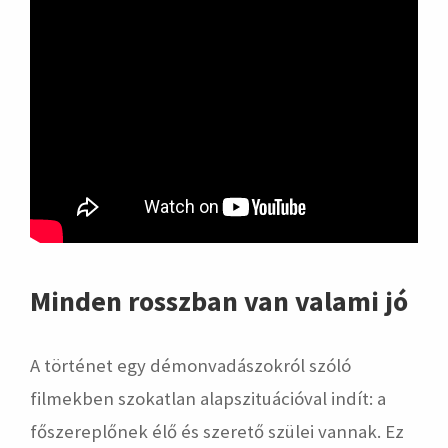
Minden rosszban van valami jó
A történet egy démonvadászokról szóló
filmekben szokatlan alapszituációval indít: a
főszereplőnek élő és szerető szülei vannak. Ez