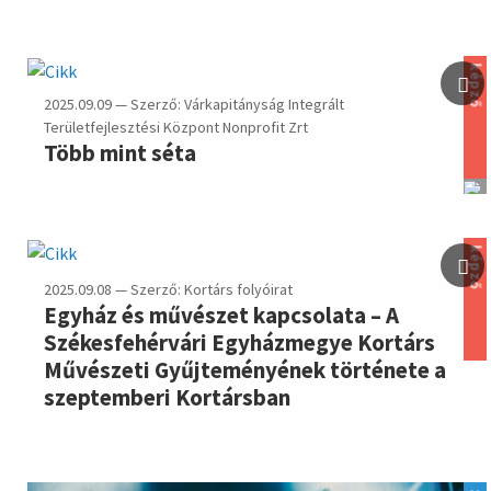
képző
2025.09.09 — Szerző: Várkapitányság Integrált
Területfejlesztési Központ Nonprofit Zrt
Több mint séta
képző
2025.09.08 — Szerző: Kortárs folyóirat
Egyház és művészet kapcsolata – A
Székesfehérvári Egyházmegye Kortárs
Művészeti Gyűjteményének története a
szeptemberi Kortársban