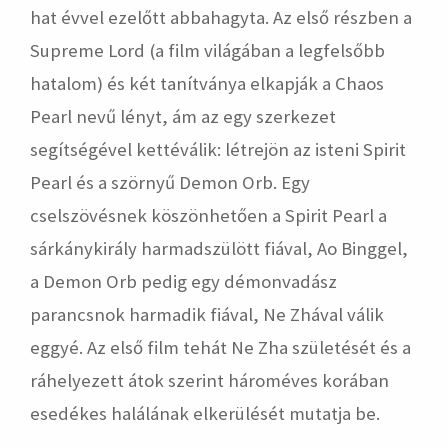
hat évvel ezelőtt abbahagyta. Az első részben a
Supreme Lord (a film világában a legfelsőbb
hatalom) és két tanítványa elkapják a Chaos
Pearl nevű lényt, ám az egy szerkezet
segítségével kettéválik: létrejön az isteni Spirit
Pearl és a szörnyű Demon Orb. Egy
cselszövésnek köszönhetően a Spirit Pearl a
sárkánykirály harmadszülött fiával, Ao Binggel,
a Demon Orb pedig egy démonvadász
parancsnok harmadik fiával, Ne Zhával válik
eggyé. Az első film tehát Ne Zha születését és a
ráhelyezett átok szerint hároméves korában
esedékes halálának elkerülését mutatja be.