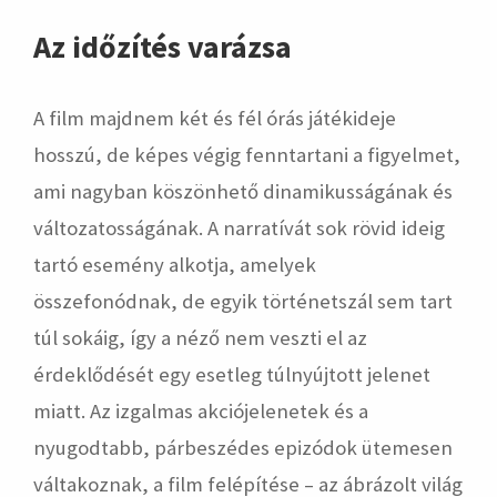
Az időzítés varázsa
A film majdnem két és fél órás játékideje
hosszú, de képes végig fenntartani a figyelmet,
ami nagyban köszönhető dinamikusságának és
változatosságának. A narratívát sok rövid ideig
tartó esemény alkotja, amelyek
összefonódnak, de egyik történetszál sem tart
túl sokáig, így a néző nem veszti el az
érdeklődését egy esetleg túlnyújtott jelenet
miatt. Az izgalmas akciójelenetek és a
nyugodtabb, párbeszédes epizódok ütemesen
váltakoznak, a film felépítése – az ábrázolt világ