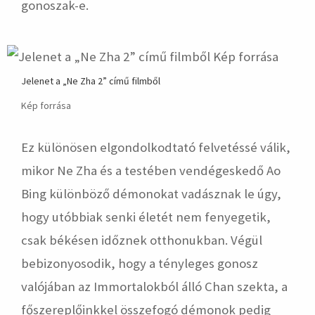
gonoszak-e.
Jelenet a „Ne Zha 2” című filmből
Kép forrása
Ez különösen elgondolkodtató felvetéssé válik,
mikor Ne Zha és a testében vendégeskedő Ao
Bing különböző démonokat vadásznak le úgy,
hogy utóbbiak senki életét nem fenyegetik,
csak békésen időznek otthonukban. Végül
bebizonyosodik, hogy a tényleges gonosz
valójában az Immortalokból álló Chan szekta, a
főszereplőinkkel összefogó démonok pedig