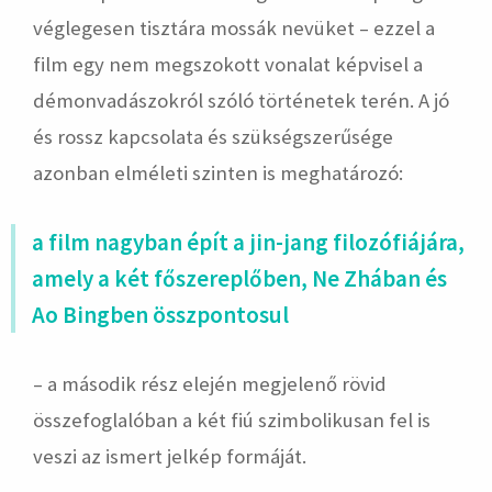
véglegesen tisztára mossák nevüket – ezzel a
film egy nem megszokott vonalat képvisel a
démonvadászokról szóló történetek terén. A jó
és rossz kapcsolata és szükségszerűsége
azonban elméleti szinten is meghatározó:
a film nagyban épít a jin-jang filozófiájára,
amely a két főszereplőben, Ne Zhában és
Ao Bingben összpontosul
– a második rész elején megjelenő rövid
összefoglalóban a két fiú szimbolikusan fel is
veszi az ismert jelkép formáját.