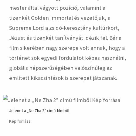
mester által vágyott pozíció, valamint a
tizenkét Golden Immortal és vezetőjük, a
Supreme Lord a zsidó-keresztény kultúrkört,
Jézust és tizenkét tanítványát idézik fel. Bár a
film sikerében nagy szerepe volt annak, hogy a
történet sok egyedi fordulatot képes használni,
globális népszerűségében valószínűleg az
említett kikacsintások is szerepet játszanak.
Jelenet a „Ne Zha 2” című filmből
Kép forrása