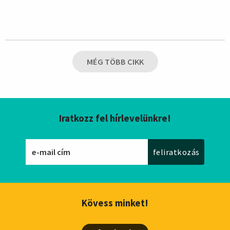
MÉG TÖBB CIKK
Iratkozz fel hírlevelünkre!
Kövess minket!