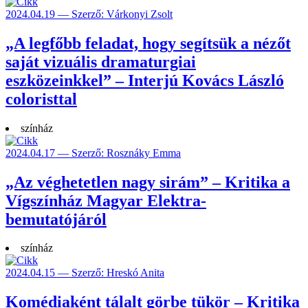
2024.04.19 — Szerző: Várkonyi Zsolt
„A legfőbb feladat, hogy segítsük a nézőt
saját vizuális dramaturgiai
eszközeinkkel” – Interjú Kovács László
coloristtal
színház
2024.04.17 — Szerző: Rosznáky Emma
„Az véghetetlen nagy sirám” – Kritika a
Vígszínház Magyar Elektra-
bemutatójáról
színház
2024.04.15 — Szerző: Hreskó Anita
Komédiaként tálalt görbe tükör – Kritika