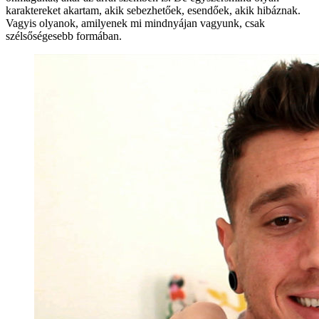
karaktereket akartam, akik sebezhetőek, esendőek, akik hibáznak.
Vagyis olyanok, amilyenek mi mindnyájan vagyunk, csak
szélsőségesebb formában.