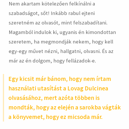
Nem akartam kötelezően felkínálni a
szabadságot, sőt! Inkább rabul ejteni
szeretném az olvasót, mint felszabadítani.
Magamból indulok ki, ugyanis én kimondottan
szeretem, ha megmondják nekem, hogy kell
egy-egy művet nézni, hallgatni, olvasni. És az
már az én dolgom, hogy fellázadok-e.
Egy kicsit már bánom, hogy nem írtam
használati utasítást a Lovag Dulcinea
olvasásához, mert azóta többen is
mondták, hogy az elején a sarokba vágták
a könyvemet, hogy ez micsoda már.