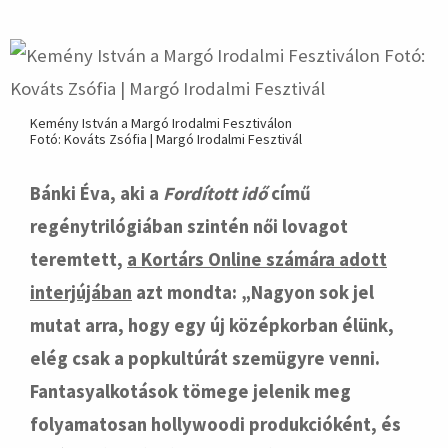
Kemény István a Margó Irodalmi Fesztiválon
Fotó: Kováts Zsófia | Margó Irodalmi Fesztivál
Bánki Éva, aki a
Fordított idő
című
regénytrilógiában szintén női lovagot
teremtett,
a Kortárs Online számára adott
interjújában
azt mondta: „Nagyon sok jel
mutat arra, hogy egy új középkorban élünk,
elég csak a popkultúrát szemügyre venni.
Fantasyalkotások tömege jelenik meg
folyamatosan hollywoodi produkcióként, és