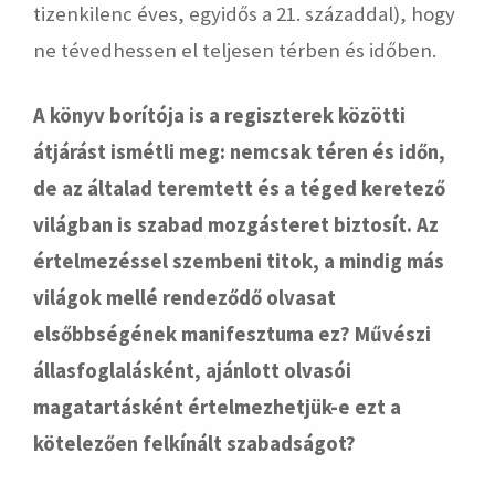
tizenkilenc éves, egyidős a 21. századdal), hogy
ne tévedhessen el teljesen térben és időben.
A könyv borítója is a regiszterek közötti
átjárást ismétli meg: nemcsak téren és időn,
de az általad teremtett és a téged keretező
világban is szabad mozgásteret biztosít. Az
értelmezéssel szembeni titok, a mindig más
világok mellé rendeződő olvasat
elsőbbségének manifesztuma ez? Művészi
állasfoglalásként, ajánlott olvasói
magatartásként értelmezhetjük-e ezt a
kötelezően felkínált szabadságot?