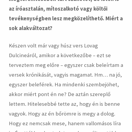
az íróasztalán, mítoszalkotó vagy költői
tevékenységben lesz megközelíthető. Miért a
sok alakváltozat?
Készen volt már vagy húsz vers Lovag
Dulcineáról, amikor a következőbe – ezt se
terveztem meg előre – egyszer csak beleírtam a
versek krónikását, vagyis magamat. Hm… na jó,
egyszer beleférek. Ha mindenki szembejöhet,
akkor miért pont én ne? De aztán szereplő
lettem. Hitelesebbé tette az, hogy én is benne
vagyok. Hogy az én bőrömre is megy a dolog.
Hogy ez nemcsak mese, hanem vallomásos líra