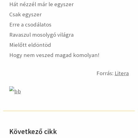
Hát nézzél már le egyszer
Csak egyszer
Erre a csodálatos
Ravaszul mosolygó világra
Mielőtt eldöntöd
Hogy nem veszed magad komolyan!
Forrás:
Litera
Következő cikk
hirdetés