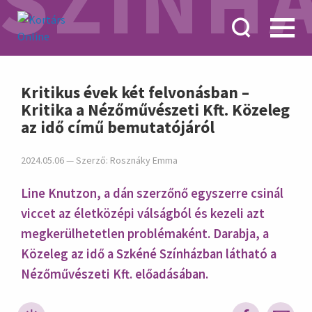
SZÍNH
hirdetés
Kritikus évek két felvonásban –
Kritika a Nézőművészeti Kft. Közeleg
az idő című bemutatójáról
2024.05.06 — Szerző:
Rosznáky Emma
Line Knutzon, a dán szerzőnő egyszerre csinál
viccet az életközépi válságból és kezeli azt
megkerülhetetlen problémaként. Darabja, a
Közeleg az idő a Szkéné Színházban látható a
Nézőművészeti Kft. előadásában.