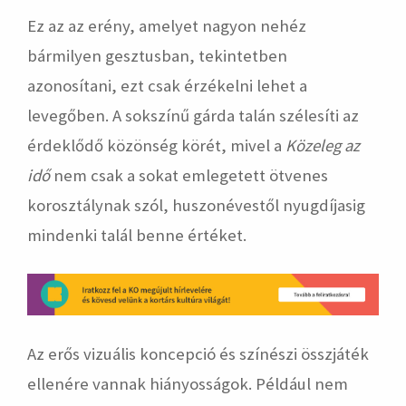
Ez az az erény, amelyet nagyon nehéz
bármilyen gesztusban, tekintetben
azonosítani, ezt csak érzékelni lehet a
levegőben. A sokszínű gárda talán szélesíti az
érdeklődő közönség körét, mivel a
Közeleg az
idő
nem csak a sokat emlegetett ötvenes
korosztálynak szól, huszonévestől nyugdíjasig
mindenki talál benne értéket.
Az erős vizuális koncepció és színészi összjáték
ellenére vannak hiányosságok. Például nem