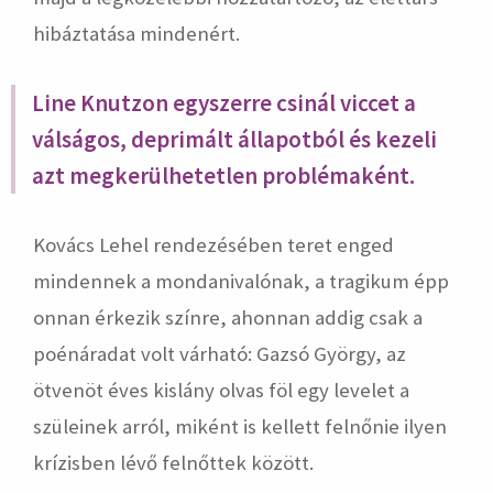
hibáztatása mindenért.
Line Knutzon egyszerre csinál viccet a
válságos, deprimált állapotból és kezeli
azt megkerülhetetlen problémaként.
Kovács Lehel rendezésében teret enged
mindennek a mondanivalónak, a tragikum épp
onnan érkezik színre, ahonnan addig csak a
poénáradat volt várható: Gazsó György, az
ötvenöt éves kislány olvas föl egy levelet a
szüleinek arról, miként is kellett felnőnie ilyen
krízisben lévő felnőttek között.