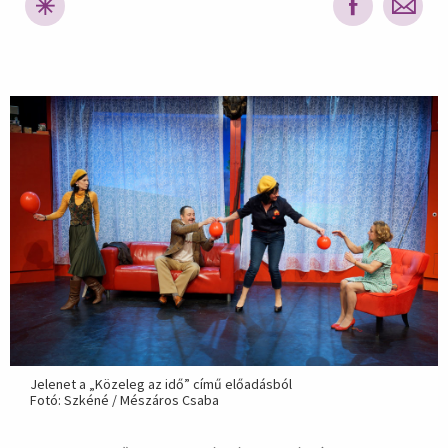
hirdetés
Jelenet a „Közeleg az idő” című előadásból
Fotó: Szkéné / Mészáros Csaba