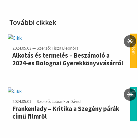
További cikkek
irodalom
2024.05.03 — Szerző: Tisza Eleonóra
Alkotás és termelés – Beszámoló a
2024-es Bolognai Gyerekkönyvvásárról
film
2024.05.01 — Szerző: Lubianker Dávid
Frankenlady – Kritika a Szegény párák
című filmről