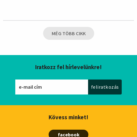
MÉG TÖBB CIKK
Iratkozz fel hírlevelünkre!
Kövess minket!
facebook