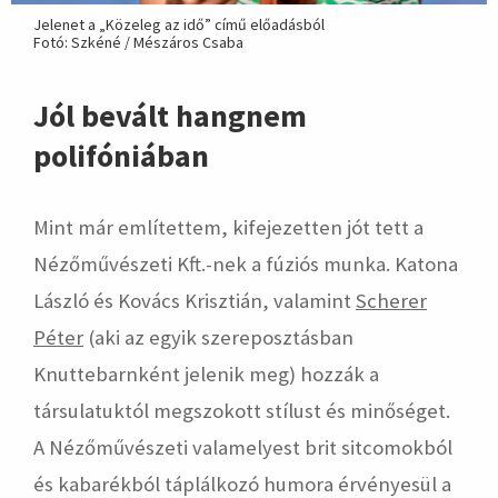
Jelenet a „Közeleg az idő” című előadásból
Fotó: Szkéné / Mészáros Csaba
Jól bevált hangnem
polifóniában
Mint már említettem, kifejezetten jót tett a
Nézőművészeti Kft.-nek a fúziós munka. Katona
László és Kovács Krisztián, valamint
Scherer
Péter
(aki az egyik szereposztásban
Knuttebarnként jelenik meg) hozzák a
társulatuktól megszokott stílust és minőséget.
A Nézőművészeti valamelyest brit sitcomokból
és kabarékból táplálkozó humora érvényesül a