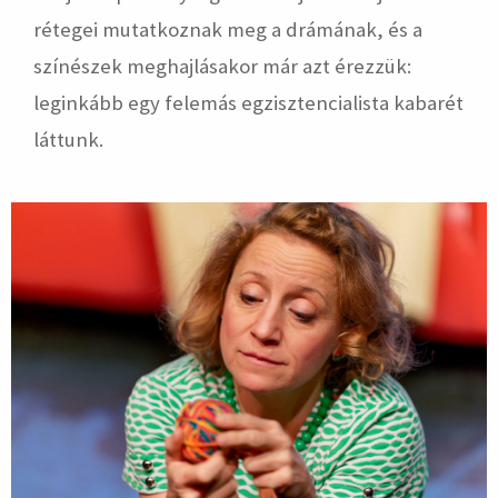
rétegei mutatkoznak meg a drámának, és a
színészek meghajlásakor már azt érezzük:
leginkább egy felemás egzisztencialista kabarét
láttunk.