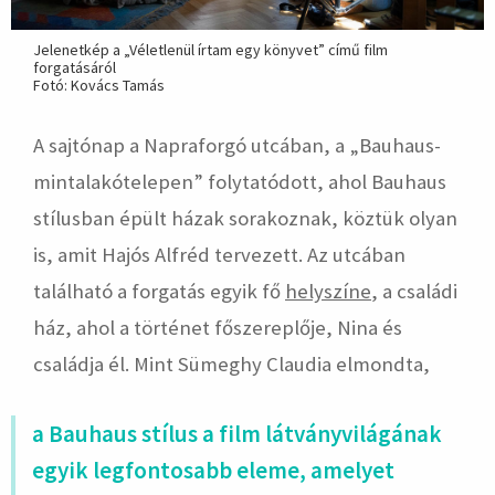
Jelenetkép a „Véletlenül írtam egy könyvet” című film
forgatásáról
Fotó: Kovács Tamás
A sajtónap a Napraforgó utcában, a „Bauhaus-
mintalakótelepen” folytatódott, ahol Bauhaus
stílusban épült házak sorakoznak, köztük olyan
is, amit Hajós Alfréd tervezett. Az utcában
található a forgatás egyik fő
helyszíne
, a családi
ház, ahol a történet főszereplője, Nina és
családja él. Mint Sümeghy Claudia elmondta,
a Bauhaus stílus a film látványvilágának
egyik legfontosabb eleme, amelyet