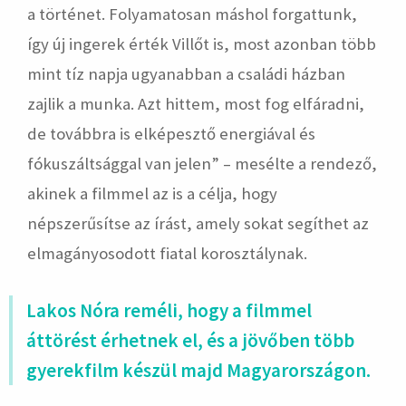
a történet. Folyamatosan máshol forgattunk,
így új ingerek érték Villőt is, most azonban több
mint tíz napja ugyanabban a családi házban
zajlik a munka. Azt hittem, most fog elfáradni,
de továbbra is elképesztő energiával és
fókuszáltsággal van jelen” – mesélte a rendező,
akinek a filmmel az is a célja, hogy
népszerűsítse az írást, amely sokat segíthet az
elmagányosodott fiatal korosztálynak.
Lakos Nóra reméli, hogy a filmmel
áttörést érhetnek el, és a jövőben több
gyerekfilm készül majd Magyarországon.