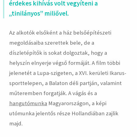
érdekes kihívás volt vegyíteni a
„tinilányos” miliővel.
Az alkotók elsőként a ház belsőépítészeti
megoldásaiba szerettek bele, de a
díszletépítők is sokat dolgoztak, hogy a
helyszín elnyerje végső formáját. A film többi
jelenetét a Lupa-szigeten, a XVI. kerületi Ikarus-
sporttelepen, a Balaton déli partján, valamint
műteremben forgatják. A vágás és a
hangutómunka
Magyarországon, a képi
utómunka jelentős része Hollandiában zajlik
majd.