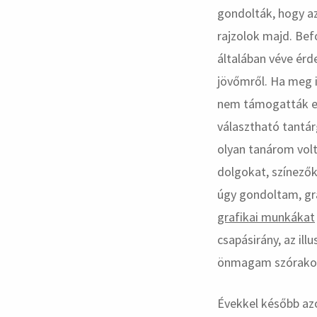
gondolták, hogy az
rajzolok majd. Bef
általában véve érde
jövőmről. Ha meg i
nem támogatták ez
választható tantár
olyan tanárom volt
dolgokat, színezők
úgy gondoltam, gr
grafikai munkákat
csapásirány, az il
önmagam szórakoz
Évekkel később az