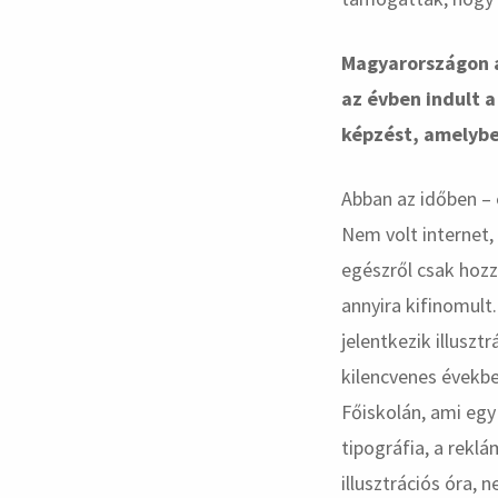
Magyarországon a
az évben indult 
képzést, amelybe
Abban az időben – 
Nem volt internet,
egészről csak hoz
annyira kifinomult
jelentkezik illusz
kilencvenes évekbe
Főiskolán, ami egy
tipográfia, a reklá
illusztrációs óra,