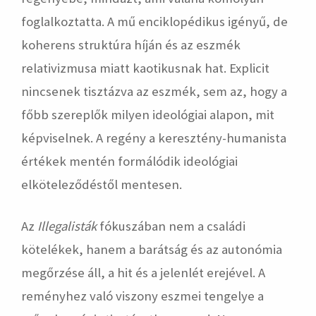
foglalkoztatta. A mű enciklopédikus igényű, de
koherens struktúra híján és az eszmék
relativizmusa miatt kaotikusnak hat. Explicit
nincsenek tisztázva az eszmék, sem az, hogy a
főbb szereplők milyen ideológiai alapon, mit
képviselnek. A regény a keresztény-humanista
értékek mentén formálódik ideológiai
elköteleződéstől mentesen.
Az
Illegalisták
fókuszában nem a családi
kötelékek, hanem a barátság és az autonómia
megőrzése áll, a hit és a jelenlét erejével. A
reményhez való viszony eszmei tengelye a