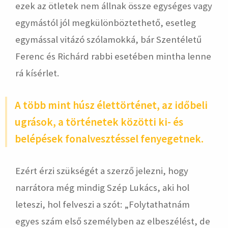
ezek az ötletek nem állnak össze egységes vagy
egymástól jól megkülönböztethető, esetleg
egymással vitázó szólamokká, bár Szentéletű
Ferenc és Richárd rabbi esetében mintha lenne
rá kísérlet.
A több mint húsz élettörténet, az időbeli
ugrások, a történetek közötti ki- és
belépések fonalvesztéssel fenyegetnek.
Ezért érzi szükségét a szerző jelezni, hogy
narrátora még mindig Szép Lukács, aki hol
leteszi, hol felveszi a szót: „Folytathatnám
egyes szám első személyben az elbeszélést, de