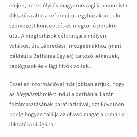
elején, az erdélyi és magyarországi kommunista
diktatúra által a református egyházakon belül
szervezett koncepciós és
megtorló perekre
utal. A megtorlások célpontjai a mélyen
vallásos, ún. „ébredési” mozgalmakhoz (mint
például a Bethánia Egylet) tartozó lelkészek,
teológusok és világi hívők voltak.
Ezzel az információval már jobban értjük, hogy
az
Illegalisták
miért indul a bethániai Lázár
feltámasztásának parafrázisával, ezt követően
pedig hogyan találja az olvasó magát a romániai
diktatúra világában.