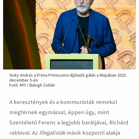
Visky András a Prima Primissima díjátadó gálán a Müpában 2025.
december 5-én
Fotó: MTI / Balogh Zoltán
A keresztények és a kommunisták remekül
megférnek egymással, éppen úgy, mint
Szentéletű Ferenc a legjobb barátjával, Richárd
rabbival. Az
Illegalisták
másik központi alakja