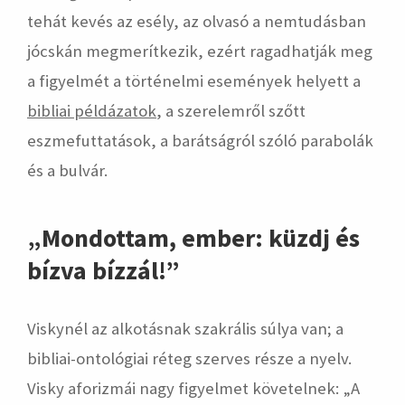
tehát kevés az esély, az olvasó a nemtudásban
jócskán megmerítkezik, ezért ragadhatják meg
a figyelmét a történelmi események helyett a
bibliai példázatok
, a szerelemről szőtt
eszmefuttatások, a barátságról szóló parabolák
és a bulvár.
„Mondottam, ember: küzdj és
bízva bízzál!”
Viskynél az alkotásnak szakrális súlya van; a
bibliai-ontológiai réteg szerves része a nyelv.
Visky aforizmái nagy figyelmet követelnek: „A