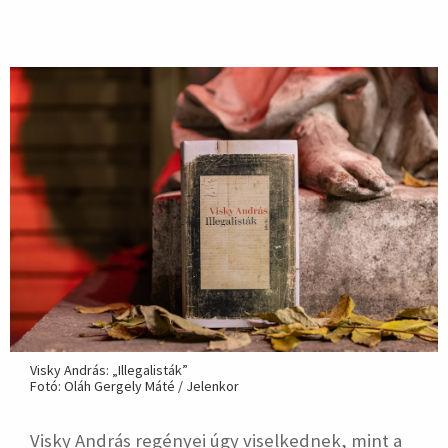
hirdetés
Visky András: „Illegalisták”
Fotó: Oláh Gergely Máté / Jelenkor
Visky András
regényei úgy viselkednek, mint a