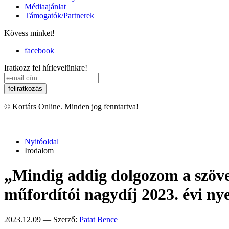
Médiaajánlat
Támogatók/Partnerek
Kövess minket!
facebook
Iratkozz fel hírlevelünkre!
© Kortárs Online. Minden jog fenntartva!
Nyitóoldal
Irodalom
„Mindig addig dolgozom a szöve
műfordítói nagydíj 2023. évi nye
2023.12.09 — Szerző:
Patat Bence