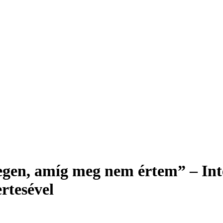
gen, amíg meg nem értem” – Inte
rtesével