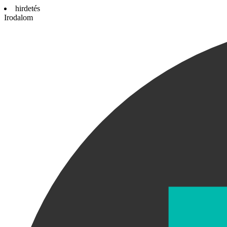
hirdetés
Irodalom