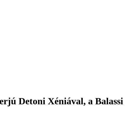
rjú Detoni Xéniával, a Balassi