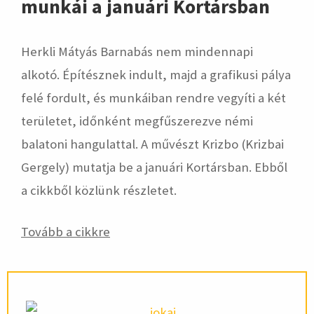
munkái a januári Kortársban
Herkli Mátyás Barnabás nem mindennapi
alkotó. Építésznek indult, majd a grafikusi pálya
felé fordult, és munkáiban rendre vegyíti a két
területet, időnként megfűszerezve némi
balatoni hangulattal. A művészt Krizbo (Krizbai
Gergely) mutatja be a januári Kortársban. Ebből
a cikkből közlünk részletet.
Tovább a cikkre