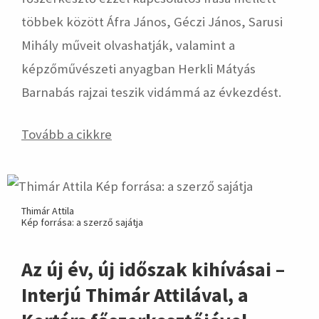
többek között Áfra János, Géczi János, Sarusi
Mihály műveit olvashatják, valamint a
képzőművészeti anyagban Herkli Mátyás
Barnabás rajzai teszik vidámmá az évkezdést.
Tovább a cikkre
Thimár Attila
Kép forrása: a szerző sajátja
Az új év, új időszak kihívásai –
Interjú Thimár Attilával, a