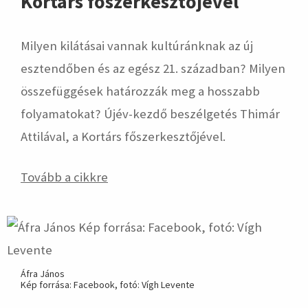
Kortárs főszerkesztőjével
Milyen kilátásai vannak kultúránknak az új
esztendőben és az egész 21. században? Milyen
összefüggések határozzák meg a hosszabb
folyamatokat? Újév-kezdő beszélgetés Thimár
Attilával, a Kortárs főszerkesztőjével.
Tovább a cikkre
Áfra János
Kép forrása: Facebook, fotó: Vígh Levente