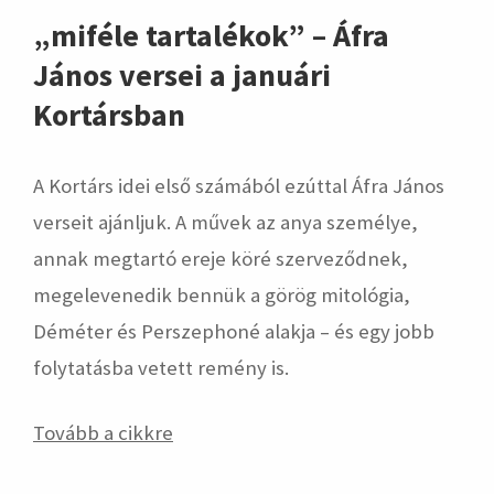
„miféle tartalékok” – Áfra
János versei a januári
Kortársban
A Kortárs idei első számából ezúttal Áfra János
verseit ajánljuk. A művek az anya személye,
annak megtartó ereje köré szerveződnek,
megelevenedik bennük a görög mitológia,
Déméter és Perszephoné alakja – és egy jobb
folytatásba vetett remény is.
Tovább a cikkre